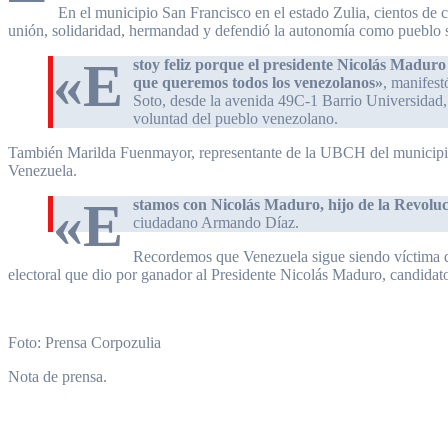
En el municipio San Francisco en el estado Zulia, cientos de 
unión, solidaridad, hermandad y defendió la autonomía como pueblo 
«E
stoy feliz porque el presidente Nicolás Madur
que queremos todos los venezolanos»
, manifest
Soto, desde la avenida 49C-1 Barrio Universidad, 
voluntad del pueblo venezolano.
También Marilda Fuenmayor, representante de la UBCH del municipio 
Venezuela.
«E
stamos con Nicolás Maduro, hijo de la Revolu
ciudadano Armando Díaz.
Recordemos que Venezuela sigue siendo víctima de 
electoral que dio por ganador al Presidente Nicolás Maduro, candidato
Foto: Prensa Corpozulia
Nota de prensa.