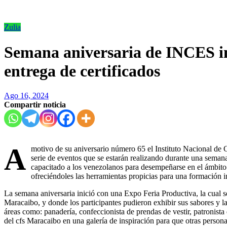
Zulia
Semana aniversaria de INCES in
entrega de certificados
Ago 16, 2024
Compartir noticia
A
motivo de su aniversario número 65 el Instituto Nacional de
serie de eventos que se estarán realizando durante una semana 
capacitado a los venezolanos para desempeñarse en el ámbito
ofreciéndoles las herramientas propicias para una formación i
La semana aniversaria inició con una Expo Feria Productiva, la cual 
Maracaibo, y donde los participantes pudieron exhibir sus sabores y
áreas como: panadería, confeccionista de prendas de vestir, patronista 
del cfs Maracaibo en una galería de inspiración para que otras person