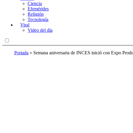
Ciencia
Efemérides
Religión
Tecnología
Viral
Video del día
Portada
»
Semana aniversaria de INCES inició con Expo Product