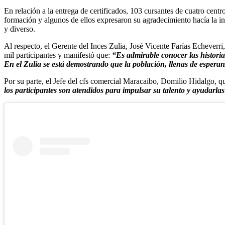
En relación a la entrega de certificados, 103 cursantes de cuatro centr
formación y algunos de ellos expresaron su agradecimiento hacía la i
y diverso.
Al respecto, el Gerente del Inces Zulia, José Vicente Farías Echeverr
mil participantes y manifestó que:
“Es admirable conocer las histori
En el Zulia se está demostrando que la población, llenas de espera
Por su parte, el Jefe del cfs comercial Maracaibo, Domilio Hidalgo, q
los participantes son atendidos para impulsar su talento y ayudarlas