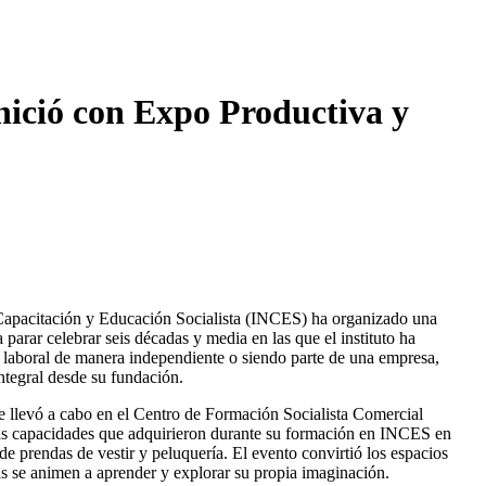
ició con Expo Productiva y
 Capacitación y Educación Socialista (INCES) ha organizado una
parar celebrar seis décadas y media en las que el instituto ha
 laboral de manera independiente o siendo parte de una empresa,
ntegral desde su fundación.
se llevó a cabo en el Centro de Formación Socialista Comercial
 las capacidades que adquirieron durante su formación en INCES en
de prendas de vestir y peluquería. El evento convirtió los espacios
as se animen a aprender y explorar su propia imaginación.