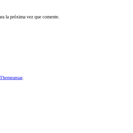
ara la próxima vez que comente.
Themeansar
.