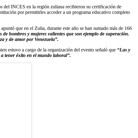
os del INCES en la región zuliana recibieron su certificación de
nstitución por permitirles acceder a un programa educativo completo
i, apuntó que en el Zulia, durante este año se han sumado más de 166
as de hombres y mujeres valientes que son ejemplo de superación.
nza y de amor por Venezuela”.
uien estuvo a cargo de la organización del evento señaló que
“Las y
 a tener éxito en el mundo laboral”.