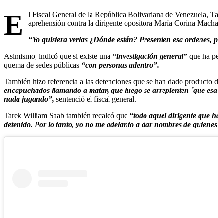
E
l Fiscal General de la República Bolivariana de Venezuela, T
aprehensión contra la dirigente opositora María Corina Mach
“Yo quisiera verlas ¿Dónde están? Presenten esa ordenes, p
Asimismo, indicó que si existe una
“investigación general”
que ha pe
quema de sedes públicas
“con personas adentro”.
También hizo referencia a las detenciones que se han dado producto d
encapuchados llamando a matar, que luego se arrepienten ´que esa 
nada jugando”,
sentenció el fiscal general.
Tarek William Saab también recalcó que
“todo aquel dirigente que h
detenido. Por lo tanto, yo no me adelanto a dar nombres de quienes