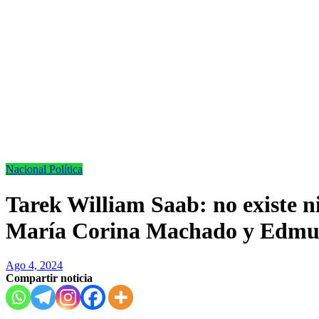
Nacional
Política
Tarek William Saab: no existe 
María Corina Machado y Edmu
Ago 4, 2024
Compartir noticia