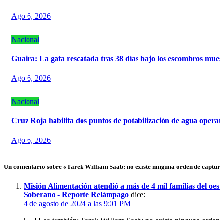
Ago 6, 2026
Nacional
Guaira: La gata rescatada tras 38 días bajo los escombros mue
Ago 6, 2026
Nacional
Cruz Roja habilita dos puntos de potabilización de agua opera
Ago 6, 2026
Un comentario sobre «Tarek William Saab: no existe ninguna orden de cap
Misión Alimentación atendió a más de 4 mil familias del o
Soberano - Reporte Relámpago
dice:
4 de agosto de 2024 a las 9:01 PM