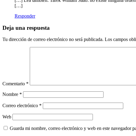
[…] Lea también: Tarek William Saab: no existe ninguna or
[…]
Responder
Deja una respuesta
Tu dirección de correo electrónico no será publicada.
Los campos obli
Comentario
*
Nombre
*
Correo electrónico
*
Web
Guarda mi nombre, correo electrónico y web en este navegador p