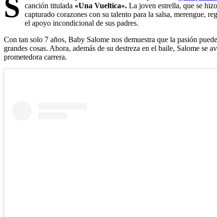
S
canción titulada
«Una Vueltica».
La joven estrella, que se hiz
capturado corazones con su talento para la salsa, merengue, re
el apoyo incondicional de sus padres.
Con tan solo 7 años, Baby Salome nos demuestra que la pasión puede
grandes cosas. Ahora, además de su destreza en el baile, Salome se 
prometedora carrera.