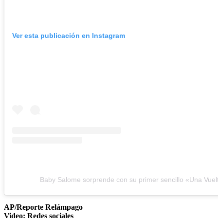
Ver esta publicación en Instagram
Baby Salome sorprende con su primer sencillo «Una Vuel
AP/Reporte Relámpago
Video: Redes sociales