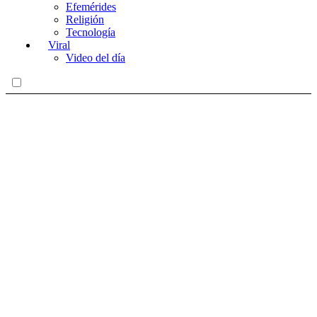
Efemérides
Religión
Tecnología
Viral
Video del día