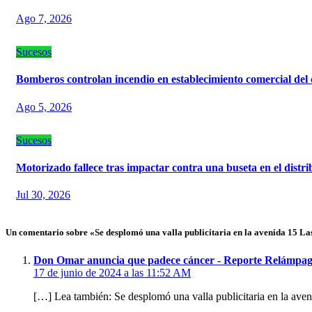
Ago 7, 2026
Sucesos
Bomberos controlan incendio en establecimiento comercial del
Ago 5, 2026
Sucesos
Motorizado fallece tras impactar contra una buseta en el dist
Jul 30, 2026
Un comentario sobre «Se desplomó una valla publicitaria en la avenida 15 La
Don Omar anuncia que padece cáncer - Reporte Relámpa
17 de junio de 2024 a las 11:52 AM
[…] Lea también: Se desplomó una valla publicitaria en la ave