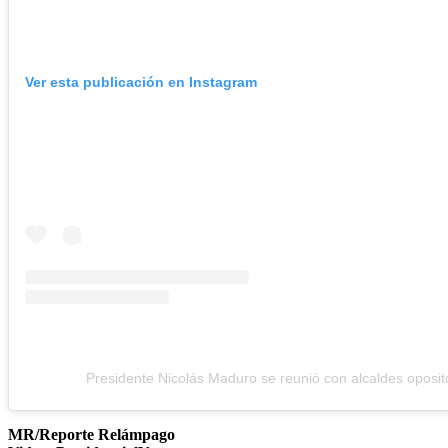
Ver esta publicación en Instagram
Presidente Nicolás Maduro se reunió con alcaldes oposit
MR/Reporte Relámpago