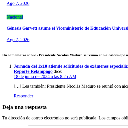
Ago 7, 2026
Nacional
Génesis Garvett asume el Viceministerio de Educación Universi
Ago 7, 2026
Un comentario sobre «Presidente Nicolás Maduro se reunió con alcaldes oposi
Jornada del 1x10 atiende solicitudes de exámenes especial
Reporte Relámpago
dice:
18 de junio de 2024 a las 8:25 AM
[…] Lea también: Presidente Nicolás Maduro se reunió con alc
Responder
Deja una respuesta
Tu dirección de correo electrónico no será publicada.
Los campos obli