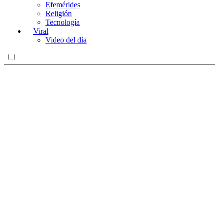
Efemérides
Religión
Tecnología
Viral
Video del día