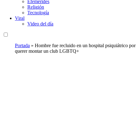
Efemérides
Religión
Tecnología
Viral
Video del día
Portada
»
Hombre fue recluido en un hospital psiquiátrico por
querer montar un club LGBTQ+