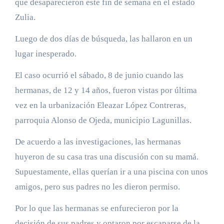
que desaparecieron este fin de semana en el estado
Zulia.
Luego de dos días de búsqueda, las hallaron en un
lugar inesperado.
El caso ocurrió el sábado, 8 de junio cuando las
hermanas, de 12 y 14 años, fueron vistas por última
vez en la urbanización Eleazar López Contreras,
parroquia Alonso de Ojeda, municipio Lagunillas.
De acuerdo a las investigaciones, las hermanas
huyeron de su casa tras una discusión con su mamá.
Supuestamente, ellas querían ir a una piscina con unos
amigos, pero sus padres no les dieron permiso.
Por lo que las hermanas se enfurecieron por la
decisión de sus padres y optaron por escaparse de la