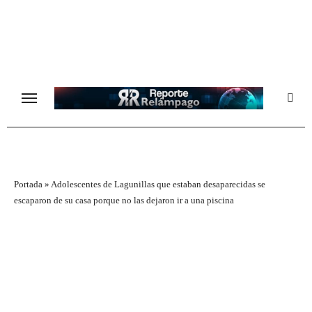
Ir
al
contenido
Portada
»
Adolescentes de Lagunillas que estaban desaparecidas se
escaparon de su casa porque no las dejaron ir a una piscina