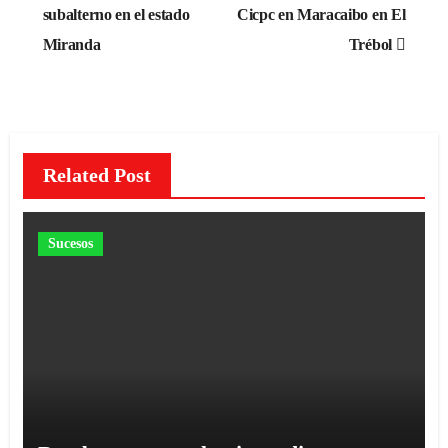
subalterno en el estado
Cicpc en Maracaibo en El
entradas
Miranda
Trébol
Related Post
Sucesos