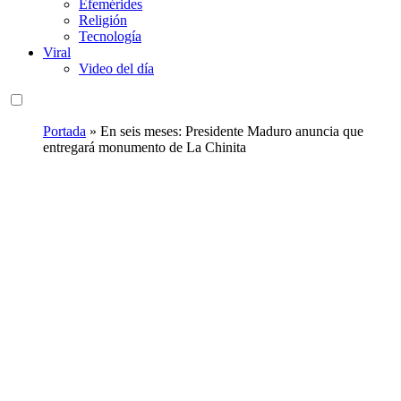
Efemérides
Religión
Tecnología
Viral
Video del día
Portada
»
En seis meses: Presidente Maduro anuncia que
entregará monumento de La Chinita