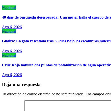
Nacional
40 días de búsqueda desesperada: Una mujer halla el cuerpo de 
Ago 6, 2026
Nacional
Guaira: La gata rescatada tras 38 días bajo los escombros muest
Ago 6, 2026
Nacional
Cruz Roja habilita dos puntos de potabilización de agua operativ
Ago 6, 2026
Deja una respuesta
Tu dirección de correo electrónico no será publicada.
Los campos obli