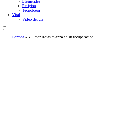
Efemérides
Religión
Tecnología
Viral
Video del día
Portada
»
Yulimar Rojas avanza en su recuperación