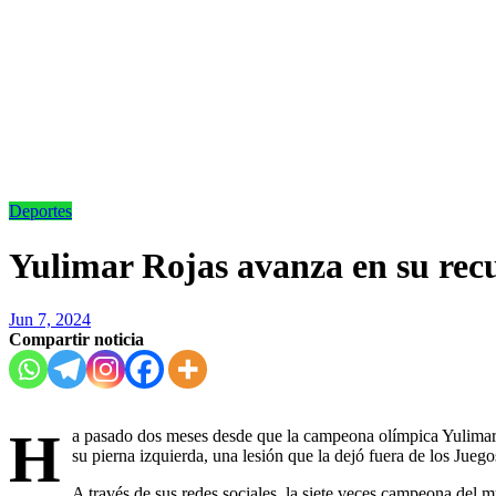
Deportes
Yulimar Rojas avanza en su rec
Jun 7, 2024
Compartir noticia
H
a pasado dos meses desde que la campeona olímpica Yulimar R
su pierna izquierda, una lesión que la dejó fuera de los Jue
A través de sus redes sociales, la siete veces campeona del 