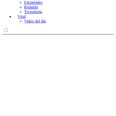
Efemérides
Religión
Tecnología
Viral
Video del día