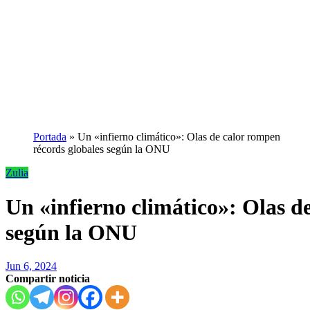
Portada
»
Un «infierno climático»: Olas de calor rompen
récords globales según la ONU
Zulia
Un «infierno climático»: Olas d
según la ONU
Jun 6, 2024
Compartir noticia