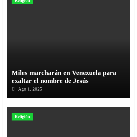
Religión
Miles marcharán en Venezuela para
exaltar el nombre de Jesús
Ago 1, 2025
Religión