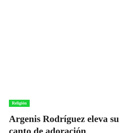
Religión
Argenis Rodríguez eleva su
canto de adoración