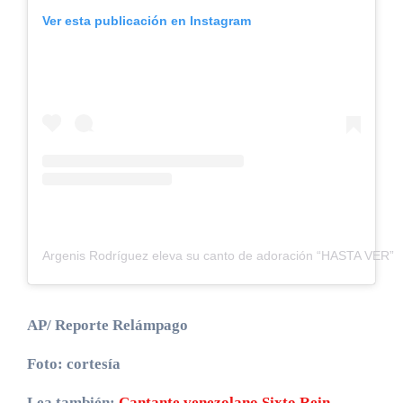
Ver esta publicación en Instagram
Argenis Rodríguez eleva su canto de adoración “HASTA VER”
AP/ Reporte Relámpago
Foto: cortesía
Lea también:
Cantante venezolano Sixto Rein