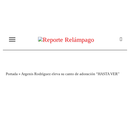
Ir
al
contenido
Portada
»
Argenis Rodríguez eleva su canto de adoración “HASTA VER”