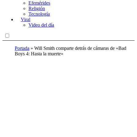
Efemérides
Religión
Tecnología
Viral
Video del día
Portada
»
Will Smith comparte detrás de cámaras de «Bad
Boys 4: Hasta la muerte»