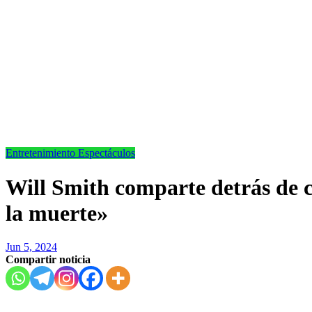
Entretenimiento
Espectáculos
Will Smith comparte detrás de 
la muerte»
Jun 5, 2024
Compartir noticia