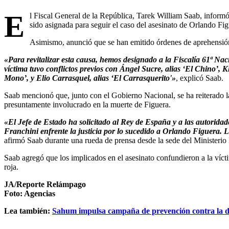
E
l Fiscal General de la República, Tarek William Saab, informó 
sido asignada para seguir el caso del asesinato de Orlando Fi
Asimismo, anunció que se han emitido órdenes de aprehensión
«Para revitalizar esta causa, hemos designado a la Fiscalía 61ª Naci
víctima tuvo conflictos previos con Ángel Sucre, alias ‘El Chino’, K
Mono’, y Elio Carrasquel, alias ‘El Carrasquerito'»
, explicó Saab.
Saab mencionó que, junto con el Gobierno Nacional, se ha reiterado la
presuntamente involucrado en la muerte de Figuera.
«El Jefe de Estado ha solicitado al Rey de España y a las autorida
Franchini enfrente la justicia por lo sucedido a Orlando Figuera. 
afirmó Saab durante una rueda de prensa desde la sede del Ministerio
Saab agregó que los implicados en el asesinato confundieron a la vícti
roja.
JA/Reporte Relámpago
Foto: Agencias
Lea también:
Sahum impulsa campaña de prevención contra la di