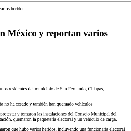
varios heridos
en México y reportan varios
gunos residentes del municipio de San Fernando, Chiapas,
ncia no ha cesado y también han quemado vehículos.
protestar y tomaron las instalaciones del Consejo Municipal del
tación, quemaron la paquetería electoral y un vehículo de carga.
maron que hubo varios heridos, incluyendo una funcionaria electoral