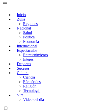
Inicio
Zulia
Regiones
Nacional
Salud
Política
Economía
Internacional
Espectáculos
Entretenimiento
Interés
Deportes
Sucesos
Cultura
Ciencia
Efemérides
Religión
Tecnología
Viral
Video del día