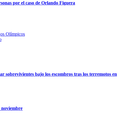
rsonas por el caso de Orlando Figuera
gos Olímpicos
o
ar sobrevivientes bajo los escombros tras los terremotos en
n noviembre