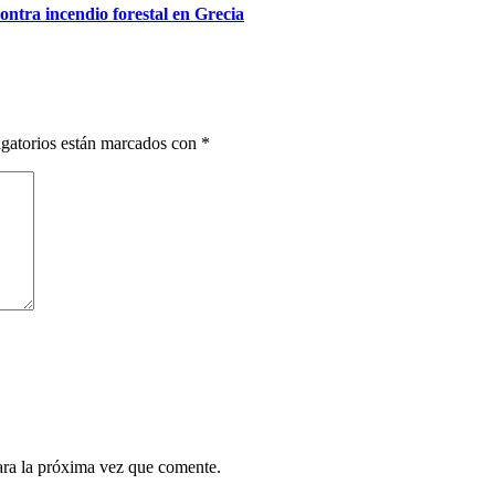
contra incendio forestal en Grecia
gatorios están marcados con
*
ara la próxima vez que comente.