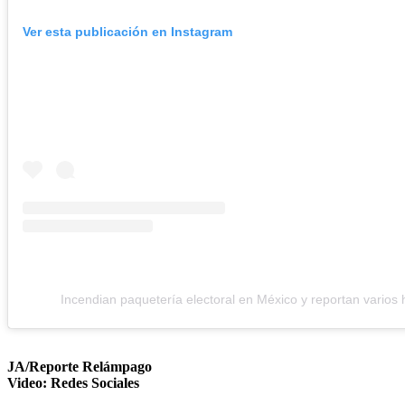
Ver esta publicación en Instagram
Incendian paquetería electoral en México y reportan varios 
JA/Reporte Relámpago
Video: Redes Sociales