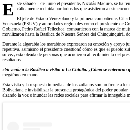
E
ste sábado 1 de Junio el presidente, Nicolás Maduro, se ha reu
cálidamente recibida por todos los que asistieron a este encue
El jefe de Estado Venezolano y la primera combatiente, Cilia
Venezuela (PSUV) y autoridades regionales como el presidente de Co
Gobierno, Pedro Rafael Tellechea, compartieron con la marea de muje
movilizaron hasta la Basílica de Nuestra Señora del Chinquinquirá, d
Durante la algarabía los marabinos expresaron su emoción y apoyo jun
repetitiva, asimismo el presidente cuestionó cómo es que el pueblo zul
su vez, esta oleada de personas que acudieron al recibimiento del pre
resultados.
«Yo venía a la Basílica a visitar a La Chinita. ¿Cómo se enteraron 
megáfono en mano.
Esta visita y la respuesta inmediata de los zulianos son un frente a los
Bolivariana e invisibilizar la presencia protagónica del poder popular,
alzando la voz e inundar las redes sociales para afirmar la innegable 