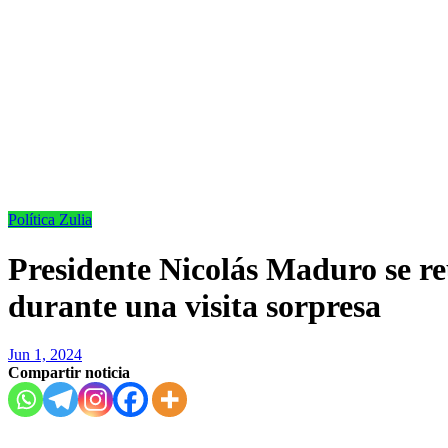
Política
Zulia
Presidente Nicolás Maduro se re
durante una visita sorpresa
Jun 1, 2024
Compartir noticia