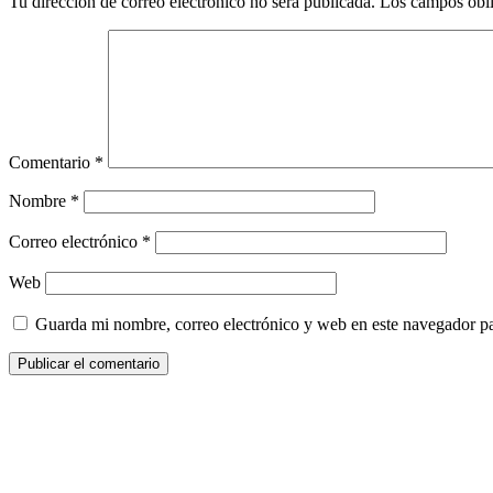
Tu dirección de correo electrónico no será publicada.
Los campos obli
Comentario
*
Nombre
*
Correo electrónico
*
Web
Guarda mi nombre, correo electrónico y web en este navegador p