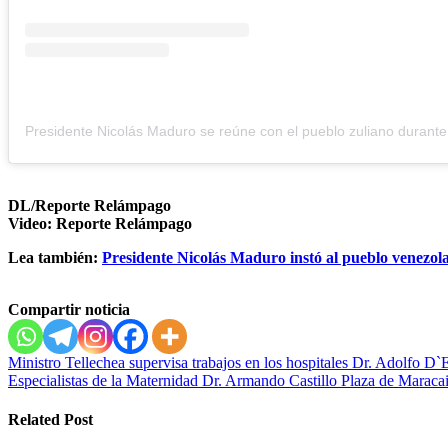
DL/Reporte Relámpago
Video: Reporte Relámpago
Lea también:
Presidente Nicolás Maduro instó al pueblo venezola
Compartir noticia
Navegación
Ministro Tellechea supervisa trabajos en los hospitales Dr. Adolfo D`
Especialistas de la Maternidad Dr. Armando Castillo Plaza de Maracaib
de
entradas
Related Post