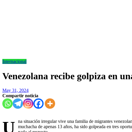
Internacional
Venezolana recibe golpiza en un
May 31, 2024
Compartir noticia
U
na situación irregular vive una familia de migrantes venezo
muchacha de apenas 13 años, ha sido golpeada en tres oportun
nada al respecto.