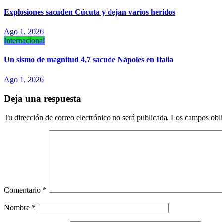
Explosiones sacuden Cúcuta y dejan varios heridos
Ago 1, 2026
Internacional
Un sismo de magnitud 4,7 sacude Nápoles en Italia
Ago 1, 2026
Deja una respuesta
Tu dirección de correo electrónico no será publicada.
Los campos obli
Comentario
*
Nombre
*