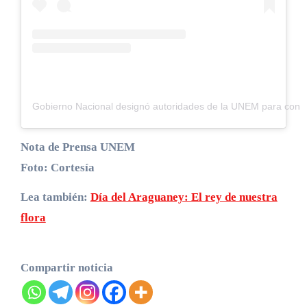
Gobierno Nacional designó autoridades de la UNEM para conso
Nota de Prensa UNEM
Foto: Cortesía
Lea también:
Día del Araguaney: El rey de nuestra
flora
Compartir noticia