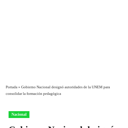
Portada
»
Gobierno Nacional designó autoridades de la UNEM para
consolidar la formación pedagógica
Nacional