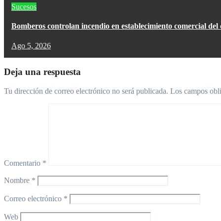
Sucesos
Bomberos controlan incendio en establecimiento comercial del
Ago 5, 2026
Deja una respuesta
Tu dirección de correo electrónico no será publicada.
Los campos obli
Comentario
*
Nombre
*
Correo electrónico
*
Web