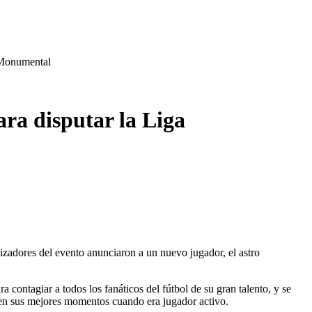
 Monumental
ra disputar la Liga
zadores del evento anunciaron a un nuevo jugador, el astro
a contagiar a todos los fanáticos del fútbol de su gran talento, y se
 en sus mejores momentos cuando era jugador activo.