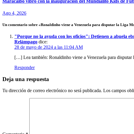
Maracaibo vibró con la inauguración del Mundialito Kids de Fút
Ago 4, 2026
Un comentario sobre «Ronaldinho viene a Venezuela para disputar la Liga 
"Porque no la ayuda con los oficios": Detienen a abuela eb
Relámpago
dice:
28 de mayo de 2024 a las 11:04 AM
[…] Lea también: Ronaldinho viene a Venezuela para disputar
Responder
Deja una respuesta
Tu dirección de correo electrónico no será publicada.
Los campos obli