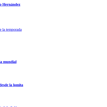
rio Hernández
de la temporada
ia mundial
desde la lomita