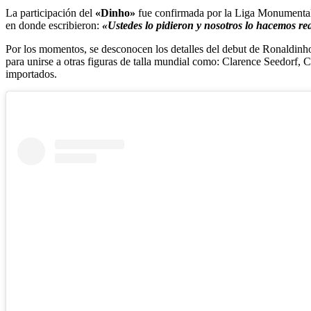
La participación del
«Dinho»
fue confirmada por la Liga Monumental,
en donde escribieron:
«Ustedes lo pidieron y nosotros lo hacemos re
Por los momentos, se desconocen los detalles del debut de Ronaldinho en
para unirse a otras figuras de talla mundial como: Clarence Seedorf, 
importados.