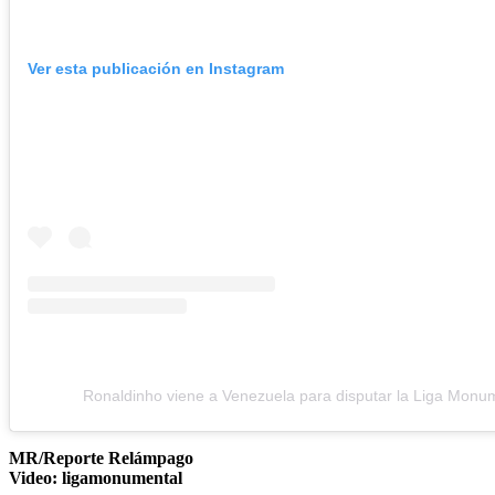
Ver esta publicación en Instagram
Ronaldinho viene a Venezuela para disputar la Liga Monu
MR/Reporte Relámpago
Video: ligamonumental