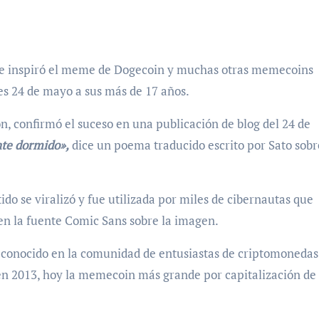
 que inspiró el meme de Dogecoin y muchas otras memecoins
rnes 24 de mayo a sus más de 17 años.
ón, confirmó el suceso en una publicación de blog del 24 de
te dormido»,
dice un poema traducido escrito por Sato sobr
tido se viralizó y fue utilizada por miles de cibernautas que
 en la fuente Comic Sans sobre la imagen.
onocido en la comunidad de entusiastas de criptomonedas
en 2013, hoy la memecoin más grande por capitalización de