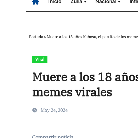
Inicio
Zulia
Nacional
Int
Portada
»
Muere a los 18 años Kabosu, el perrito de los meme
Viral
Muere a los 18 años
memes virales
May 24, 2024
Compartir noticia