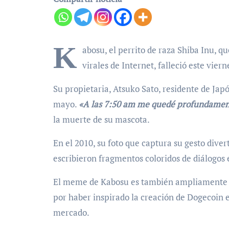
K
abosu, el perrito de raza Shiba Inu,
virales de Internet, falleció este vie
Su propietaria, Atsuko Sato, residente de Jap
mayo.
«A las 7:50 am me quedé profundamen
la muerte de su mascota.
En el 2010, su foto que captura su gesto diver
escribieron fragmentos coloridos de diálogos
El meme de Kabosu es también ampliamente c
por haber inspirado la creación de Dogecoin 
mercado.