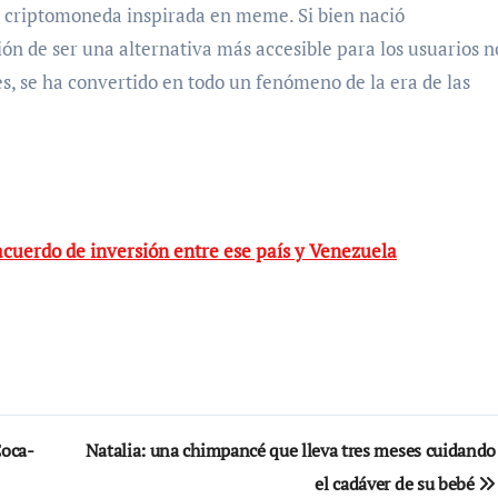
criptomoneda inspirada en meme. Si bien nació
ón de ser una alternativa más accesible para los usuarios n
s, se ha convertido en todo un fenómeno de la era de las
uerdo de inversión entre ese país y Venezuela
Coca-
Natalia: una chimpancé que lleva tres meses cuidando
el cadáver de su bebé