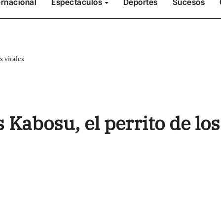
ernacional
Espectáculos
Deportes
Sucesos
s virales
 Kabosu, el perrito de los