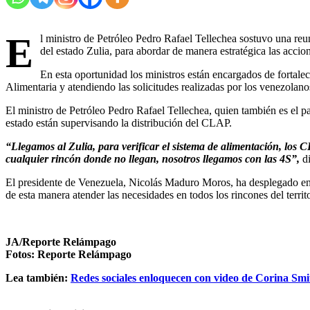
E
l ministro de Petróleo Pedro Rafael Tellechea sostuvo una reu
del estado Zulia, para abordar de manera estratégica las acci
En esta oportunidad los ministros están encargados de fortale
Alimentaria y atendiendo las solicitudes realizadas por los venezolano
El ministro de Petróleo Pedro Rafael Tellechea, quien también es el 
estado están supervisando la distribución del CLAP.
“Llegamos al Zulia, para verificar el sistema de alimentación, los 
cualquier rincón donde no llegan, nosotros llegamos con las 4S”,
di
El presidente de Venezuela, Nicolás Maduro Moros, ha desplegado en 
de esta manera atender las necesidades en todos los rincones del territ
JA/Reporte Relámpago
Fotos: Reporte Relámpago
Lea también:
Redes sociales enloquecen con video de Corina Smi