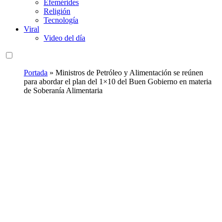
Efemérides
Religión
Tecnología
Viral
Video del día
Portada
»
Ministros de Petróleo y Alimentación se reúnen
para abordar el plan del 1×10 del Buen Gobierno en materia
de Soberanía Alimentaria