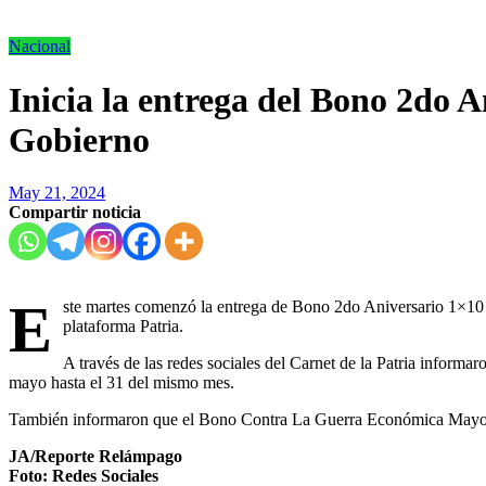
Nacional
Inicia la entrega del Bono 2do 
Gobierno
May 21, 2024
Compartir noticia
E
ste martes comenzó la entrega de Bono 2do Aniversario 1×10 
plataforma Patria.
A través de las redes sociales del Carnet de la Patria informar
mayo hasta el 31 del mismo mes.
También informaron que el Bono Contra La Guerra Económica Mayo 2
JA/Reporte Relámpago
Foto: Redes Sociales