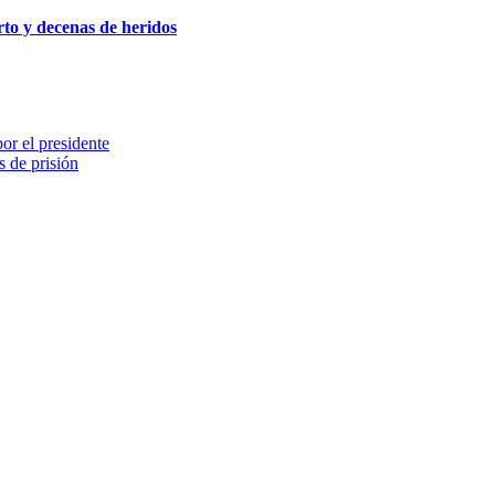
to y decenas de heridos
or el presidente
 de prisión