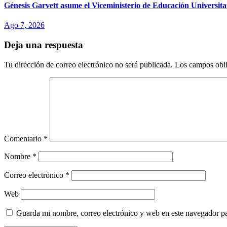
Génesis Garvett asume el Viceministerio de Educación Universitar
Ago 7, 2026
Deja una respuesta
Tu dirección de correo electrónico no será publicada.
Los campos obli
Comentario
*
Nombre
*
Correo electrónico
*
Web
Guarda mi nombre, correo electrónico y web en este navegador p