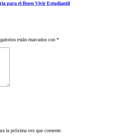
ia para el Buen Vivir Estudiantil
gatorios están marcados con
*
ara la próxima vez que comente.