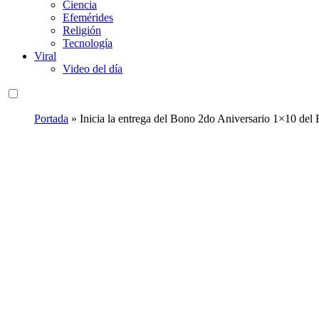
Ciencia
Efemérides
Religión
Tecnología
Viral
Video del día
Portada
»
Inicia la entrega del Bono 2do Aniversario 1×10 de