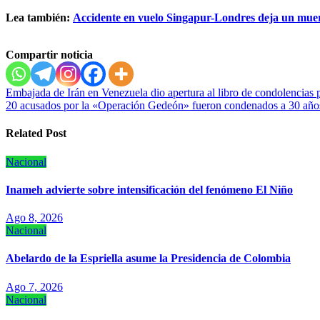
Lea también:
Accidente en vuelo Singapur-Londres deja un muer
Compartir noticia
Navegación
Embajada de Irán en Venezuela dio apertura al libro de condolencias p
20 acusados por la «Operación Gedeón» fueron condenados a 30 años
de
entradas
Related Post
Nacional
Inameh advierte sobre intensificación del fenómeno El Niño
Ago 8, 2026
Nacional
Abelardo de la Espriella asume la Presidencia de Colombia
Ago 7, 2026
Nacional