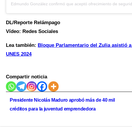
Edmundo González confirmó que aceptó ofrecimiento de segurid
DL/Reporte Relámpago
Vídeo: Redes Sociales
Lea también:
Bloque Parlamentario del Zulia asistió a
UNES 2024
Compartir noticia
Navegación
Presidente Nicolás Maduro aprobó más de 40 mil
de
créditos para la juventud emprendedora
entradas