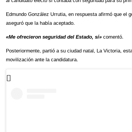
al candidato electo si contaba con seguridad para su pr
Edmundo González Urrutia, en respuesta afirmó que el go
aseguró que la había aceptado.
«Me ofrecieron seguridad del Estado, sí»
comentó.
Posteriormente, partió a su ciudad natal, La Victoria, es
movilización ante la candidatura.