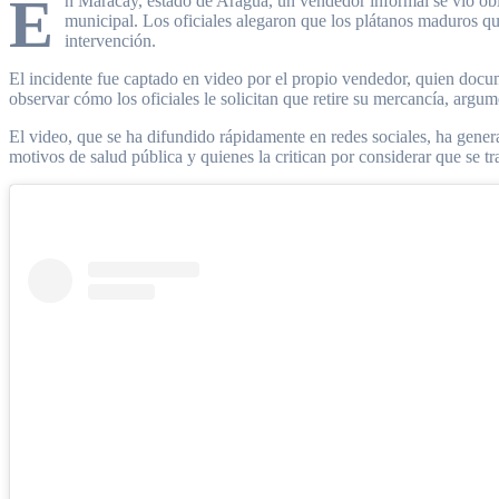
E
n Maracay, estado de Aragua, un vendedor informal se vio oblig
municipal. Los oficiales alegaron que los plátanos maduros q
intervención.
El incidente fue captado en video por el propio vendedor, quien docum
observar cómo los oficiales le solicitan que retire su mercancía, argu
El video, que se ha difundido rápidamente en redes sociales, ha gener
motivos de salud pública y quienes la critican por considerar que se tr