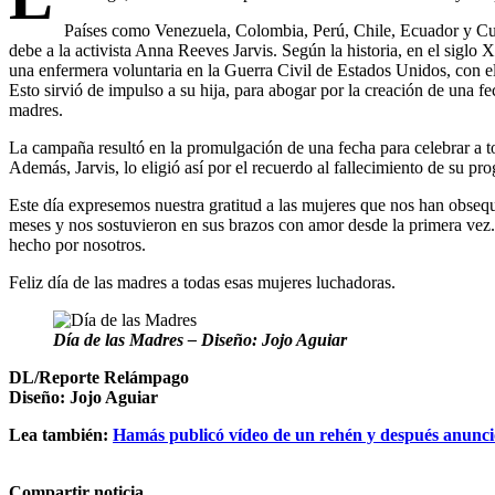
Países como Venezuela, Colombia, Perú, Chile, Ecuador y Cu
debe a la activista Anna Reeves Jarvis. Según la historia, en el siglo
una enfermera voluntaria en la Guerra Civil de Estados Unidos, con e
Esto sirvió de impulso a su hija, para abogar por la creación de una fec
madres.
La campaña resultó en la promulgación de una fecha para celebrar a t
Además, Jarvis, lo eligió así por el recuerdo al fallecimiento de su pro
Este día expresemos nuestra gratitud a las mujeres que nos han obsequ
meses y nos sostuvieron en sus brazos con amor desde la primera vez.
hecho por nosotros.
Feliz día de las madres a todas esas mujeres luchadoras.
Día de las Madres – Diseño: Jojo Aguiar
DL/Reporte Relámpago
Diseño: Jojo Aguiar
Lea también:
Hamás publicó vídeo de un rehén y después anunci
Compartir noticia