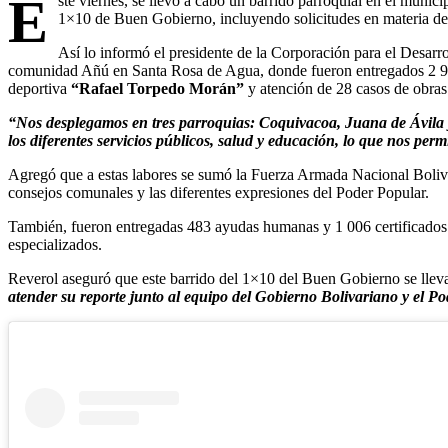
E
ste viernes, se llevó a cabo un barrido parroquial en el muni
1×10 de Buen Gobierno, incluyendo solicitudes en materia de
Así lo informó el presidente de la Corporación para el Desarr
comunidad Añú en Santa Rosa de Agua, donde fueron entregados 2 972
deportiva
“Rafael Torpedo Morán”
y atención de 28 casos de obras
“Nos desplegamos en tres parroquias: Coquivacoa, Juana de Ávila y
los diferentes servicios públicos, salud y educación, lo que nos per
Agregó que a estas labores se sumó la Fuerza Armada Nacional Bolivar
consejos comunales y las diferentes expresiones del Poder Popular.
También, fueron entregadas 483 ayudas humanas y 1 006 certificados p
especializados.
Reverol aseguró que este barrido del 1×10 del Buen Gobierno se lleva
atender su reporte junto al equipo del Gobierno Bolivariano y el P