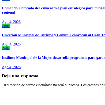
Comando Unificado del Zulia activa plan estratégico para mitiga
regional
Ago 4, 2026
Zulia
Dirección Municipal de Turismo y Fomutur convocan al Gran 
Ago 4, 2026
Zulia
Instituto Municipal de la Mujer desarrolla programas para garan
Ago 4, 2026
Deja una respuesta
Tu dirección de correo electrónico no será publicada.
Los campos obli