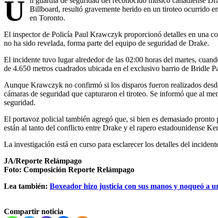
U
n guardia de seguridad del reconocido músico canadiense D
Billboard, resultó gravemente herido en un tiroteo ocurrido 
en Toronto.
El inspector de Policía Paul Krawczyk proporcionó detalles en una co
no ha sido revelada, forma parte del equipo de seguridad de Drake.
El incidente tuvo lugar alrededor de las 02:00 horas del martes, cuan
de 4.650 metros cuadrados ubicada en el exclusivo barrio de Bridle P
Aunque Krawczyk no confirmó si los disparos fueron realizados desd
cámaras de seguridad que capturaron el tiroteo. Se informó que al me
seguridad.
El portavoz policial también agregó que, si bien es demasiado pronto p
están al tanto del conflicto entre Drake y el rapero estadounidense Ken
La investigación está en curso para esclarecer los detalles del inciden
JA/Reporte Relámpago
Foto: Composición Reporte Relámpago
Lea también:
Boxeador hizo justicia con sus manos y noqueó a u
Compartir noticia