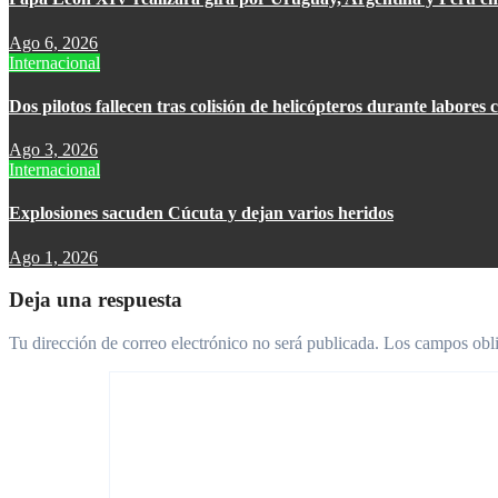
Ago 6, 2026
Internacional
Dos pilotos fallecen tras colisión de helicópteros durante labores 
Ago 3, 2026
Internacional
Explosiones sacuden Cúcuta y dejan varios heridos
Ago 1, 2026
Deja una respuesta
Tu dirección de correo electrónico no será publicada.
Los campos obli