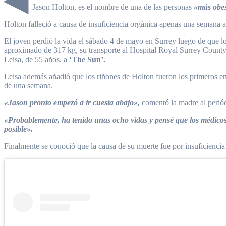
◀
Jason Holton, es el nombre de una de las personas
«más obe
Holton falleció a causa de insuficiencia orgánica apenas una semana 
El joven perdió la vida el sábado 4 de mayo en Surrey luego de que lo
aproximado de 317 kg, su transporte al Hospital Royal Surrey County 
Leisa, de 55 años, a
‘The Sun’.
Leisa además añadió que los riñones de Holton fueron los primeros en 
de una semana.
«Jason pronto empezó a ir cuesta abajo»,
comentó la madre al perió
«Probablemente, ha tenido unas ocho vidas y pensé que los médico
posible».
Finalmente se conoció que la causa de su muerte fue por insuficiencia 