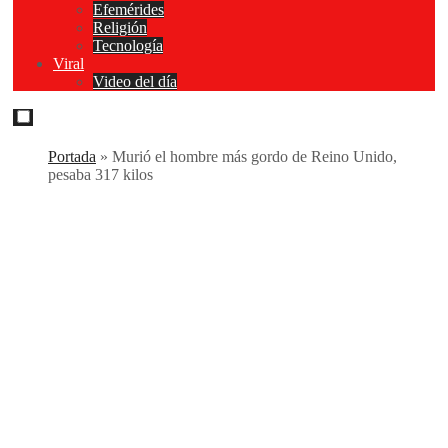
Efemérides
Religión
Tecnología
Viral
Video del día
Portada
»
Murió el hombre más gordo de Reino Unido,
pesaba 317 kilos