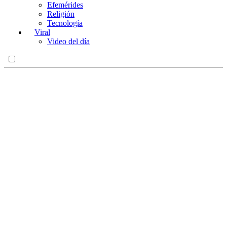
Efemérides
Religión
Tecnología
Viral
Video del día