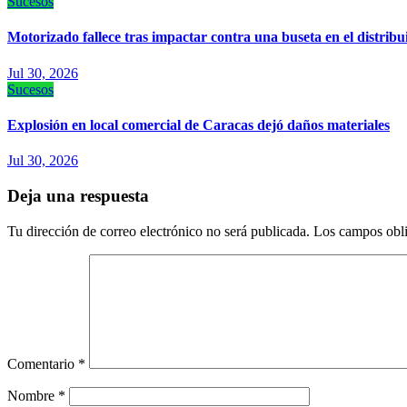
Sucesos
Motorizado fallece tras impactar contra una buseta en el distri
Jul 30, 2026
Sucesos
Explosión en local comercial de Caracas dejó daños materiales
Jul 30, 2026
Deja una respuesta
Tu dirección de correo electrónico no será publicada.
Los campos obli
Comentario
*
Nombre
*