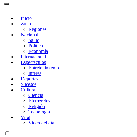
Inicio
Zulia
Regiones
Nacional
Salud
Política
Economía
Internacional
Espectáculos
Entretenimiento
Interés
Deportes
Sucesos
Cultura
Ciencia
Efemérides
Religión
Tecnología
Viral
Video del día