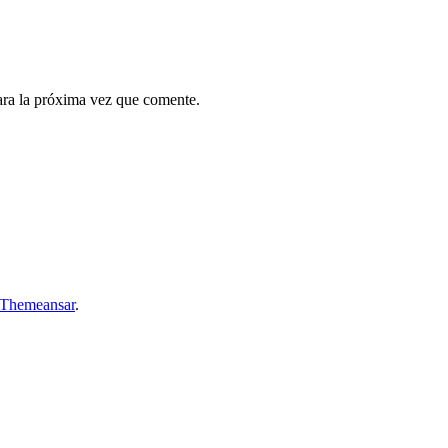
ara la próxima vez que comente.
Themeansar
.