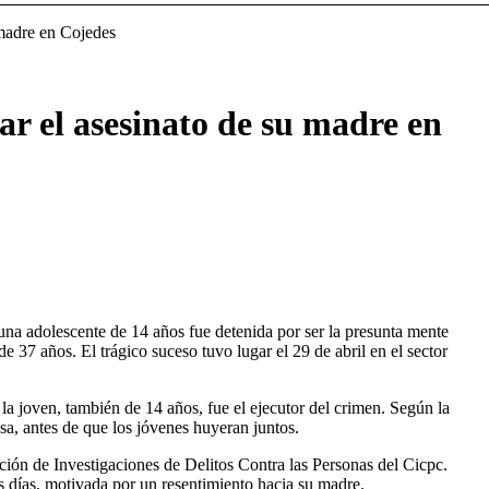
 madre en Cojedes
ar el asesinato de su madre en
na adolescente de 14 años fue detenida por ser la presunta mente
e 37 años. El trágico suceso tuvo lugar el 29 de abril en el sector
la joven, también de 14 años, fue el ejecutor del crimen. Según la
asa, antes de que los jóvenes huyeran juntos.
ación de Investigaciones de Delitos Contra las Personas del Cicpc.
s días, motivada por un resentimiento hacia su madre.