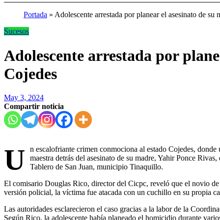
Portada
»
Adolescente arrestada por planear el asesinato de su
Sucesos
Adolescente arrestada por plane
Cojedes
May 3, 2024
Compartir noticia
U
n escalofriante crimen conmociona al estado Cojedes, donde u
maestra detrás del asesinato de su madre, Yahir Ponce Rivas, d
Tablero de San Juan, municipio Tinaquillo.
El comisario Douglas Rico, director del Cicpc, reveló que el novio de 
versión policial, la víctima fue atacada con un cuchillo en su propia c
Las autoridades esclarecieron el caso gracias a la labor de la Coordin
Según Rico, la adolescente había planeado el homicidio durante vario