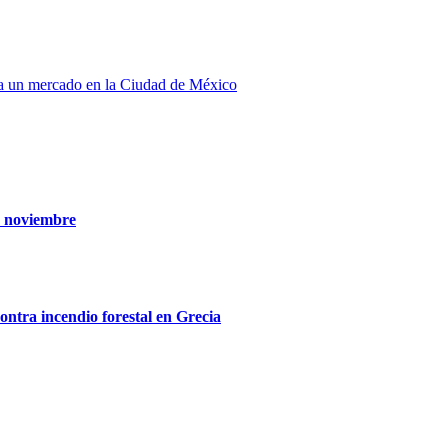
a a un mercado en la Ciudad de México
n noviembre
contra incendio forestal en Grecia