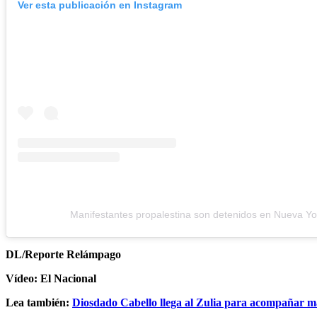
Ver esta publicación en Instagram
Manifestantes propalestina son detenidos en Nueva Yo
DL/Reporte Relámpago
Vídeo: El Nacional
Lea también:
Diosdado Cabello llega al Zulia para acompañar m