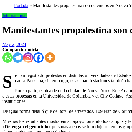
Portada
»
Manifestantes propalestina son detenidos en Nueva 
Internacional
Manifestantes propalestina son
May 2, 2024
Compartir noticia
S
e han registrado protestas en distintas universidades de Estado
causa Palestina, sin embargo, estas manifestaciones también han
Por su parte, el alcalde de la ciudad de Nueva York, Eric Ada
a estas protestas en la Universidad de Columbia y el City Collage. Ase
instituciones.
De igual forma detalló que del total de arrestados, 109 eran de Colum
Miestras los estudiantes mostraban su apoyo tomando los campus y le
«Detengan el genocidio»
personas ajenas se introdujeron en los gru
el antisemitismo y en contra de Israel.