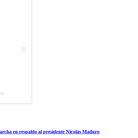
rk
archa en respaldo al presidente Nicolás Maduro