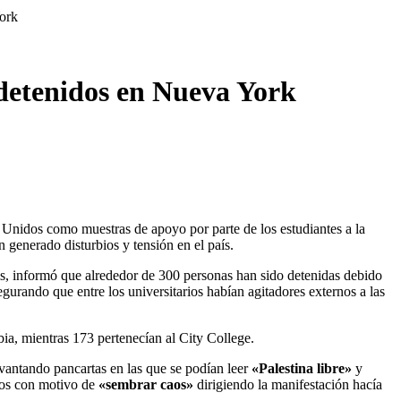
York
 detenidos en Nueva York
s Unidos como muestras de apoyo por parte de los estudiantes a la
 generado disturbios y tensión en el país.
ms, informó que alrededor de 300 personas han sido detenidas debido
gurando que entre los universitarios habían agitadores externos a las
bia, mientras 173 pertenecían al City College.
vantando pancartas en las que se podían leer
«Palestina libre»
y
pos con motivo de
«sembrar caos»
dirigiendo la manifestación hacía