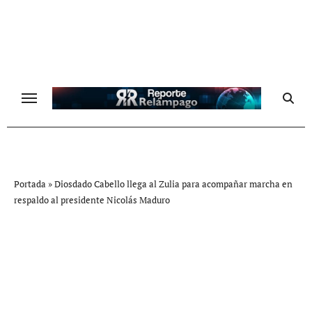
Ir
al
contenido
Portada
»
Diosdado Cabello llega al Zulia para acompañar marcha en
respaldo al presidente Nicolás Maduro