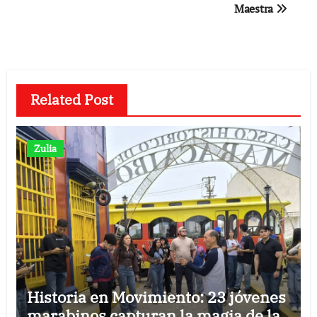
Maestra
entradas
Related Post
Zulia
Historia en Movimiento: 23 jóvenes
marabinos capturan la magia de la