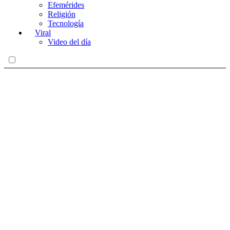
Efemérides
Religión
Tecnología
Viral
Video del día