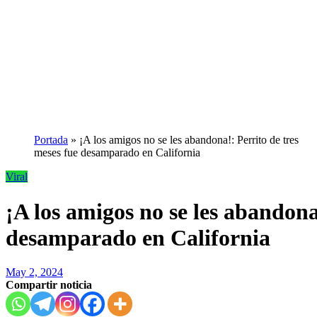
Portada
»
¡A los amigos no se les abandona!: Perrito de tres
meses fue desamparado en California
Viral
¡A los amigos no se les abandona
desamparado en California
May 2, 2024
Compartir noticia