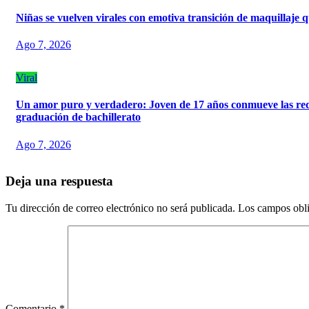
Niñas se vuelven virales con emotiva transición de maquillaje q
Ago 7, 2026
Viral
Un amor puro y verdadero: Joven de 17 años conmueve las rede
graduación de bachillerato
Ago 7, 2026
Deja una respuesta
Tu dirección de correo electrónico no será publicada.
Los campos obli
Comentario
*