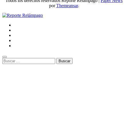
Todos los derechos reservados Reporte Relámpago
|
Paper News
por
Themeansar
.
Buscar: