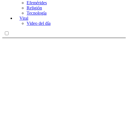
Efemérides
Religión
Tecnología
Viral
Video del día