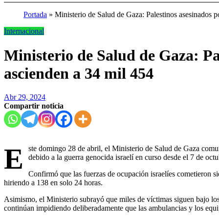
Portada
»
Ministerio de Salud de Gaza: Palestinos asesinados p
Internacional
Ministerio de Salud de Gaza: Pal
ascienden a 34 mil 454
Abr 29, 2024
Compartir noticia
E
ste domingo 28 de abril, el Ministerio de Salud de Gaza comu
debido a la guerra genocida israelí en curso desde el 7 de oct
Confirmó que las fuerzas de ocupación israelíes cometieron si
hiriendo a 138 en solo 24 horas.
Asimismo, el Ministerio subrayó que miles de víctimas siguen bajo los
continúan impidiendo deliberadamente que las ambulancias y los equipo