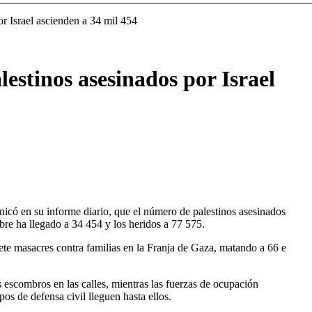
or Israel ascienden a 34 mil 454
estinos asesinados por Israel
nicó en su informe diario, que el número de palestinos asesinados
ubre ha llegado a 34 454 y los heridos a 77 575.
ete masacres contra familias en la Franja de Gaza, matando a 66 e
 escombros en las calles, mientras las fuerzas de ocupación
s de defensa civil lleguen hasta ellos.