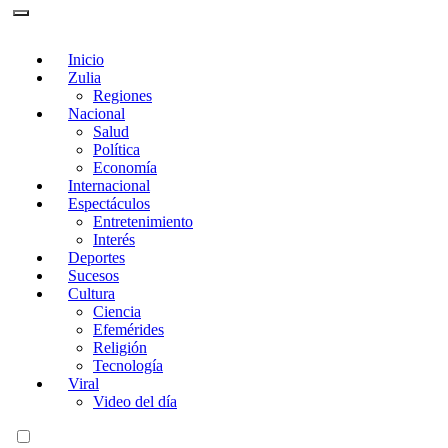
Inicio
Zulia
Regiones
Nacional
Salud
Política
Economía
Internacional
Espectáculos
Entretenimiento
Interés
Deportes
Sucesos
Cultura
Ciencia
Efemérides
Religión
Tecnología
Viral
Video del día