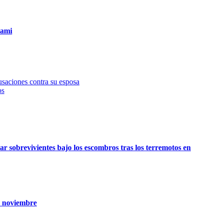
sami
usaciones contra su esposa
os
ar sobrevivientes bajo los escombros tras los terremotos en
n noviembre