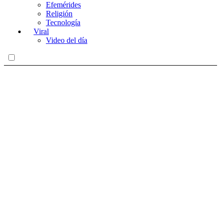
Efemérides
Religión
Tecnología
Viral
Video del día