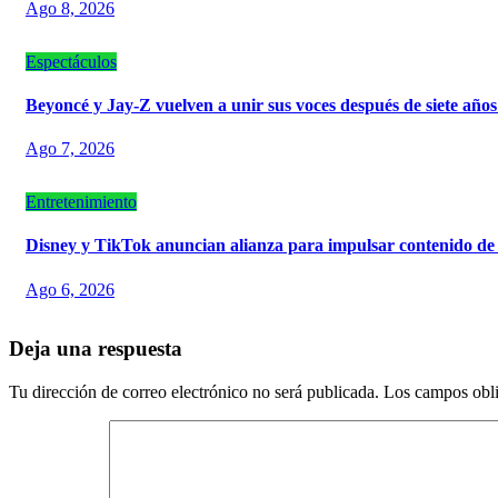
Ago 8, 2026
Espectáculos
Beyoncé y Jay-Z vuelven a unir sus voces después de siete año
Ago 7, 2026
Entretenimiento
Disney y TikTok anuncian alianza para impulsar contenido de
Ago 6, 2026
Deja una respuesta
Tu dirección de correo electrónico no será publicada.
Los campos obli