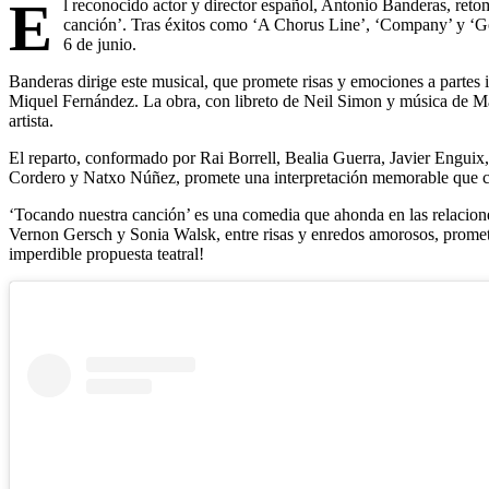
E
l reconocido actor y director español, Antonio Banderas, retom
canción’. Tras éxitos como ‘A Chorus Line’, ‘Company’ y ‘Go
6 de junio.
Banderas dirige este musical, que promete risas y emociones a partes
Miquel Fernández. La obra, con libreto de Neil Simon y música de Ma
artista.
El reparto, conformado por Rai Borrell, Bealia Guerra, Javier Enguix
Cordero y Natxo Núñez, promete una interpretación memorable que ca
‘Tocando nuestra canción’ es una comedia que ahonda en las relacio
Vernon Gersch y Sonia Walsk, entre risas y enredos amorosos, promete 
imperdible propuesta teatral!