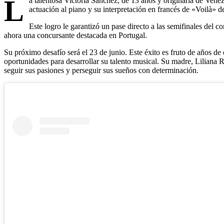
L
a talentosa Victoria Sánchez, de 13 años y originaria de Vene
actuación al piano y su interpretación en francés de «Voilà» d
Este logro le garantizó un pase directo a las semifinales del c
ahora una concursante destacada en Portugal.
Su próximo desafío será el 23 de junio. Este éxito es fruto de años d
oportunidades para desarrollar su talento musical. Su madre, Liliana R
seguir sus pasiones y perseguir sus sueños con determinación.