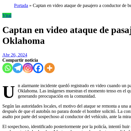
Portada
»
Captan en video ataque de pasajero a conductor de 
Viral
Captan en video ataque de pasaj
Oklahoma
Abr 26, 2024
Compartir noticia
U
n alarmante incidente quedó registrado en video cuando un p
Oklahoma. Las imágenes muestran el momento tenso en el que l
generando preocupación en la comunidad.
Según las autoridades locales, el motivo del ataque se remonta a una a
después de que el autobús no parara donde el hombre solicitó. La con
asalto por parte del sospechoso al conductor del vehículo, ante la mir
El sospechoso, identificado posteriormente por la policía, intentó huir