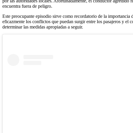
por las autoridades locales. Afortunadamente, el conductor agredido f
encuentra fuera de peligro.
Este preocupante episodio sirve como recordatorio de la importancia d
eficazmente los conflictos que puedan surgir entre los pasajeros y el 
determinar las medidas apropiadas a seguir.