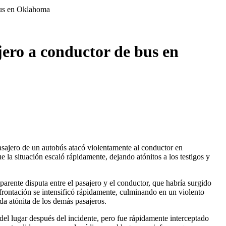
bus en Oklahoma
ero a conductor de bus en
asajero de un autobús atacó violentamente al conductor en
a situación escaló rápidamente, dejando atónitos a los testigos y
parente disputa entre el pasajero y el conductor, que habría surgido
frontación se intensificó rápidamente, culminando en un violento
ada atónita de los demás pasajeros.
 del lugar después del incidente, pero fue rápidamente interceptado