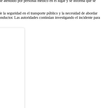
ue atendido por personal médico en el lugar y se informa que se
e la seguridad en el transporte público y la necesidad de abordar
conductor. Las autoridades continúan investigando el incidente para