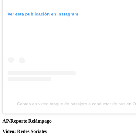
Ver esta publicación en Instagram
Captan en video ataque de pasajero a conductor de bus en 
AP/Reporte Relámpago
Video: Redes Sociales