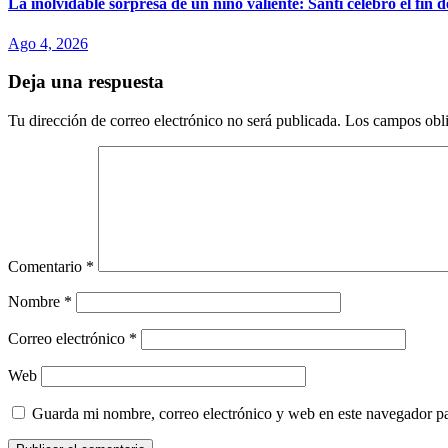
La inolvidable sorpresa de un niño valiente: Santi celebró el fin 
Ago 4, 2026
Deja una respuesta
Tu dirección de correo electrónico no será publicada.
Los campos obli
Comentario
*
Nombre
*
Correo electrónico
*
Web
Guarda mi nombre, correo electrónico y web en este navegador p