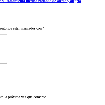
de su tratamiento médico rodeado de afecto y alegría
gatorios están marcados con
*
ara la próxima vez que comente.