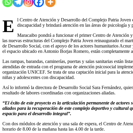
E
l Centro de Atención y Desarrollo del Complejo Patria Joven c
discapacidad y brindará atención en las áreas de psicología y
Maracaibo pondrá a funcionar el primer Centro de Atención y
las nuevas estructuras del Complejo Patria Joven reinaugurado el marte
de Desarrollo Social, con el apoyo de los actores humanitarios Acnur 
el espacio ubicado en Antonio Borjas Romero, están completamente ad
Las rampas, barandas, caminerías, puertas y salas sanitarias están list
atendidas de entrada con el programa de atención psicosocial impleme
organización UNICEF. Se trata de una captación inicial para la atenci
niñas y adolescentes con discapacidad.
Así lo informó la directora de Desarrollo Social Sara Fernández, quien
resultado de labores coordinadas con organizaciones aliadas.
“El éxito de este proyecto es la articulación permanente de actore
aliados para la recuperación de este complejo deportivo y cultural q
espacio para el desarrollo integral”.
Con dos módulos de atención y una sala de espera, el Centro de Atenció
horario de 8.00 de la mañana hasta las 4.00 de la tarde.