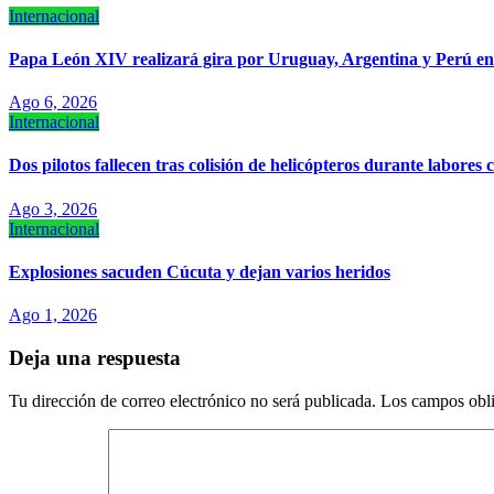
Internacional
Papa León XIV realizará gira por Uruguay, Argentina y Perú e
Ago 6, 2026
Internacional
Dos pilotos fallecen tras colisión de helicópteros durante labores 
Ago 3, 2026
Internacional
Explosiones sacuden Cúcuta y dejan varios heridos
Ago 1, 2026
Deja una respuesta
Tu dirección de correo electrónico no será publicada.
Los campos obli