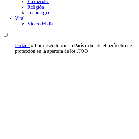
Efemérides
Religión
Tecnología
Viral
Video del día
Portada
»
Por riesgo terrorista París extiende el perímetro de
protección en la apertura de los JJOO