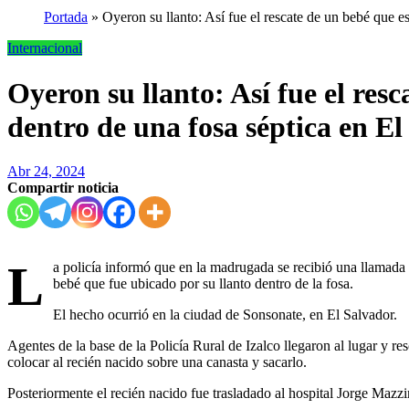
Portada
»
Oyeron su llanto: Así fue el rescate de un bebé que e
Internacional
Oyeron su llanto: Así fue el res
dentro de una fosa séptica en E
Abr 24, 2024
Compartir noticia
L
a policía informó que en la madrugada se recibió una llamada
bebé que fue ubicado por su llanto dentro de la fosa.
El hecho ocurrió en la ciudad de Sonsonate, en El Salvador.
Agentes de la base de la Policía Rural de Izalco llegaron al lugar y re
colocar al recién nacido sobre una canasta y sacarlo.
Posteriormente el recién nacido fue trasladado al hospital Jorge Maz