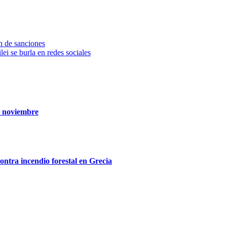
n de sanciones
ei se burla en redes sociales
n noviembre
contra incendio forestal en Grecia