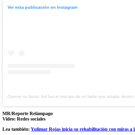
Ver esta publicación en Instagram
MR/Reporte Relámpago
Video: Redes sociales
Lea también:
Yulimar Rojas inicia su rehabilitación con miras a