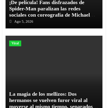
¡De película! Fans disfrazados de
Spider-Man paralizan las redes
sociales con coreografía de Michael
Jackson
Ago 5, 2026
Viral
La magia de los mellizos: Dos
hermanos se vuelven furor viral al
moverse al mismo tiempo, separados