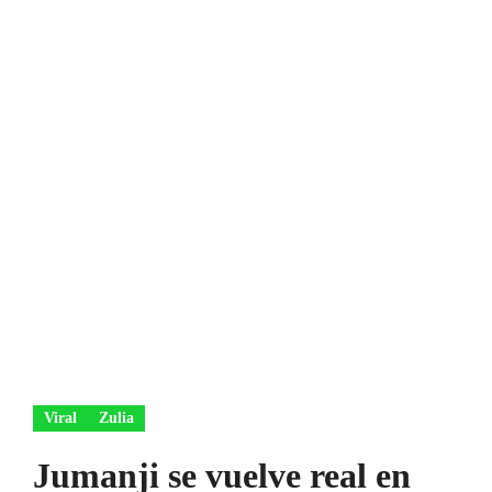
Viral
Zulia
Jumanji se vuelve real en