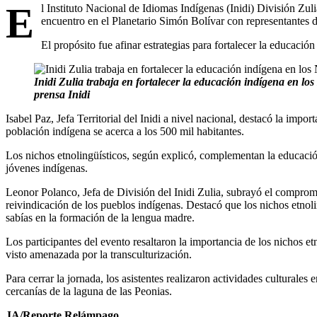
E
l Instituto Nacional de Idiomas Indígenas (Inidi) División Zu
encuentro en el Planetario Simón Bolívar con representantes de
El propósito fue afinar estrategias para fortalecer la educació
Inidi Zulia trabaja en fortalecer la educación indígena en lo
prensa Inidi
Isabel Paz, Jefa Territorial del Inidi a nivel nacional, destacó la impo
población indígena se acerca a los 500 mil habitantes.
Los nichos etnolingüísticos, según explicó, complementan la educación 
jóvenes indígenas.
Leonor Polanco, Jefa de División del Inidi Zulia, subrayó el comprom
reivindicación de los pueblos indígenas. Destacó que los nichos etnoli
sabías en la formación de la lengua madre.
Los participantes del evento resaltaron la importancia de los nichos et
visto amenazada por la transculturización.
Para cerrar la jornada, los asistentes realizaron actividades culturale
cercanías de la laguna de las Peonias.
JA/Reporte Relámpago