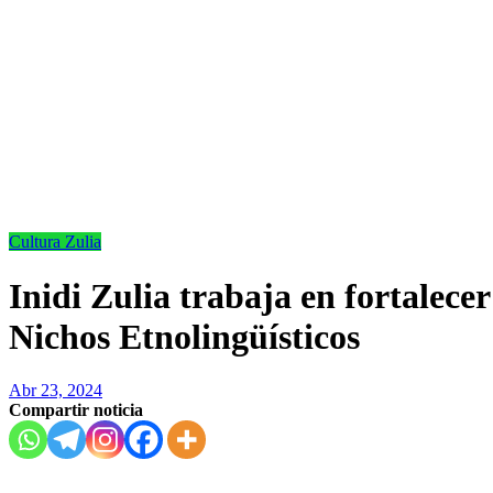
Cultura
Zulia
Inidi Zulia trabaja en fortalecer
Nichos Etnolingüísticos
Abr 23, 2024
Compartir noticia