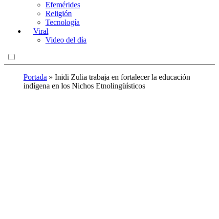
Efemérides
Religión
Tecnología
Viral
Video del día
Portada
»
Inidi Zulia trabaja en fortalecer la educación
indígena en los Nichos Etnolingüísticos