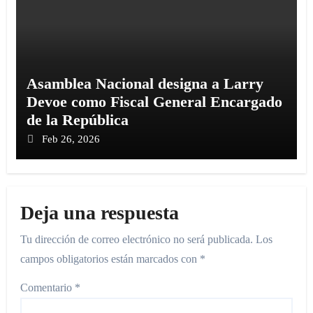
Asamblea Nacional designa a Larry
Devoe como Fiscal General Encargado
de la República
Feb 26, 2026
Deja una respuesta
Tu dirección de correo electrónico no será publicada.
Los
campos obligatorios están marcados con
*
Comentario
*