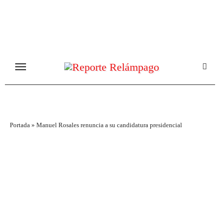
Ir
al
contenido
Portada
»
Manuel Rosales renuncia a su candidatura presidencial