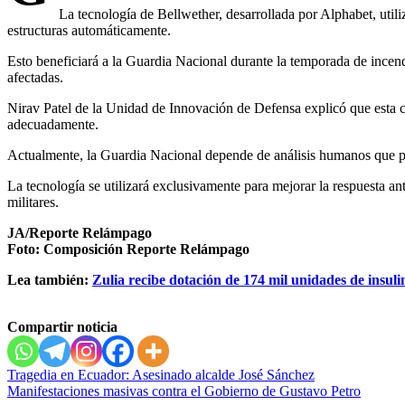
La tecnología de Bellwether, desarrollada por Alphabet, utiliz
estructuras automáticamente.
Esto beneficiará a la Guardia Nacional durante la temporada de incendi
afectadas.
Nirav Patel de la Unidad de Innovación de Defensa explicó que esta c
adecuadamente.
Actualmente, la Guardia Nacional depende de análisis humanos que pu
La tecnología se utilizará exclusivamente para mejorar la respuesta ant
militares.
JA/Reporte Relámpago
Foto: Composición Reporte Relámpago
Lea también:
Zulia recibe dotación de 174 mil unidades de insu
Compartir noticia
Navegación
Tragedia en Ecuador: Asesinado alcalde José Sánchez
Manifestaciones masivas contra el Gobierno de Gustavo Petro
de