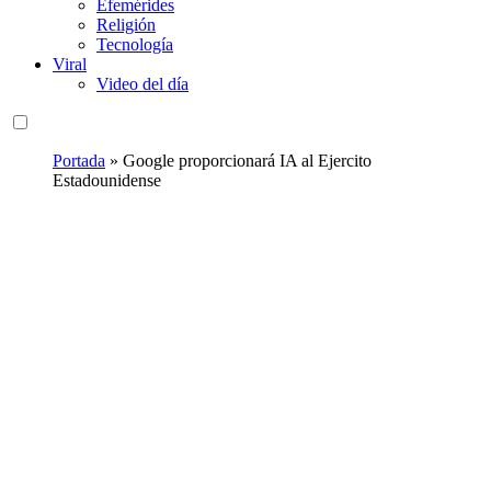
Efemérides
Religión
Tecnología
Viral
Video del día
Portada
»
Google proporcionará IA al Ejercito
Estadounidense