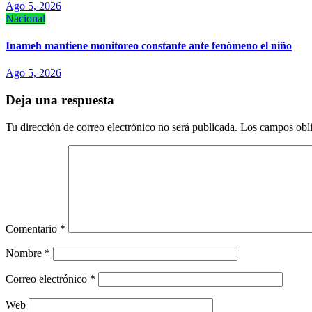
Ago 5, 2026
Nacional
Inameh mantiene monitoreo constante ante fenómeno el niño
Ago 5, 2026
Deja una respuesta
Tu dirección de correo electrónico no será publicada.
Los campos obli
Comentario
*
Nombre
*
Correo electrónico
*
Web