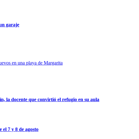
 un garaje
evos en una playa de Margarita
, la docente que convirtió el refugio en su aula
 el 7 y 8 de agosto