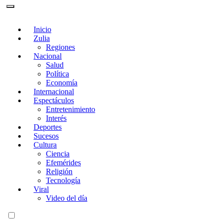
Inicio
Zulia
Regiones
Nacional
Salud
Política
Economía
Internacional
Espectáculos
Entretenimiento
Interés
Deportes
Sucesos
Cultura
Ciencia
Efemérides
Religión
Tecnología
Viral
Video del día