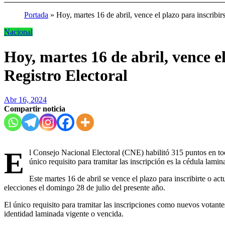
Portada
»
Hoy, martes 16 de abril, vence el plazo para inscribir
Nacional
Hoy, martes 16 de abril, vence el
Registro Electoral
Abr 16, 2024
Compartir noticia
E
l Consejo Nacional Electoral (CNE) habilitó 315 puntos en todo
único requisito para tramitar las inscripción es la cédula lami
Este martes 16 de abril se vence el plazo para inscribirte o act
elecciones el domingo 28 de julio del presente año.
El único requisito para tramitar las inscripciones como nuevos votantes
identidad laminada vigente o vencida.