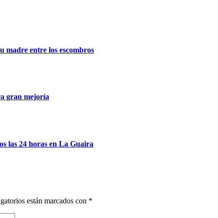
su madre entre los escombros
ra gran mejoría
os las 24 horas en La Guaira
gatorios están marcados con
*