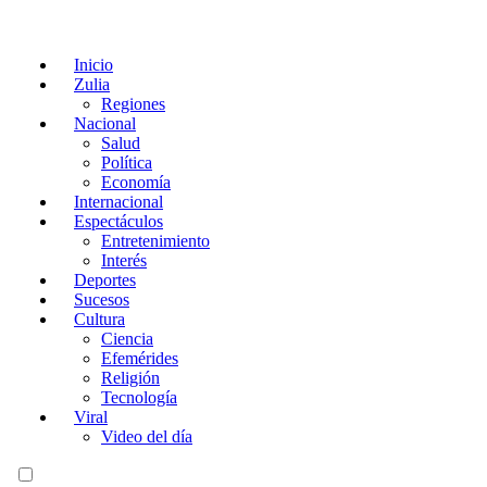
Inicio
Zulia
Regiones
Nacional
Salud
Política
Economía
Internacional
Espectáculos
Entretenimiento
Interés
Deportes
Sucesos
Cultura
Ciencia
Efemérides
Religión
Tecnología
Viral
Video del día