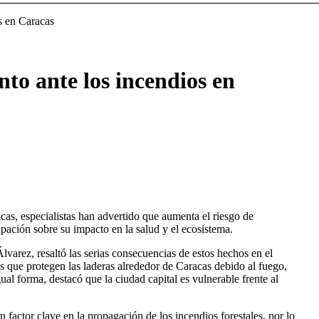
s en Caracas
to ante los incendios en
cas, especialistas han advertido que aumenta el riesgo de
pación sobre su impacto en la salud y el ecosistema.
varez, resaltó las serias consecuencias de estos hechos en el
s que protegen las laderas alrededor de Caracas debido al fuego,
ual forma, destacó que la ciudad capital es vulnerable frente al
factor clave en la propagación de los incendios forestales, por lo