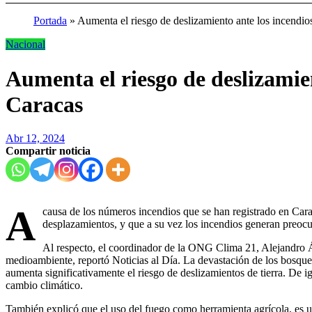
Portada
»
Aumenta el riesgo de deslizamiento ante los incendio
Nacional
Aumenta el riesgo de deslizamien
Caracas
Abr 12, 2024
Compartir noticia
A
causa de los números incendios que se han registrado en Cara
desplazamientos, y que a su vez los incendios generan preocu
Al respecto, el coordinador de la ONG Clima 21, Alejandro Ál
medioambiente, reportó Noticias al Día. La devastación de los bosque
aumenta significativamente el riesgo de deslizamientos de tierra. De ig
cambio climático.
También explicó que el uso del fuego como herramienta agrícola, es un 