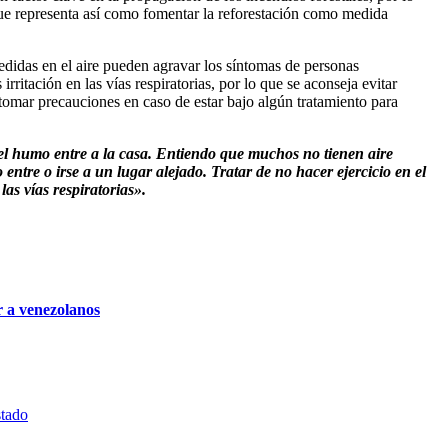
ue representa así como fomentar la reforestación como medida
edidas en el aire pueden agravar los síntomas de personas
ritación en las vías respiratorias, por lo que se aconseja evitar
 tomar precauciones en caso de estar bajo algún tratamiento para
l humo entre a la casa. Entiendo que muchos no tienen aire
ntre o irse a un lugar alejado. Tratar de no hacer ejercicio en el
las vías respiratorias».
 a venezolanos
stado