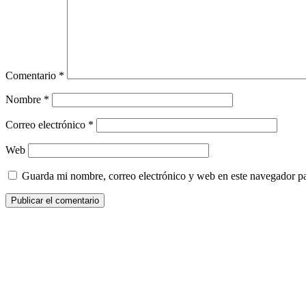
Comentario
*
Nombre
*
Correo electrónico
*
Web
Guarda mi nombre, correo electrónico y web en este navegador p