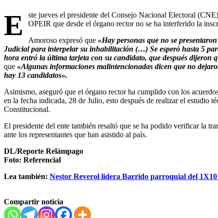
E
ste jueves el presidente del Consejo Nacional Electoral (CNE
OPEIR que desde el órgano rector no se ha interferido la insc
Amoroso expresó que
«Hay personas que no se presentaron
Judicial para interpelar su inhabilitación (…) Se esperó hasta 5 pa
hora entró la última tarjeta con su candidato, que después dijeron 
que
«Algunas informaciones malintencionadas dicen que no dejaron i
hay 13 candidatos».
Asimismo, aseguró que el órgano rector ha cumplido con los acuerdos 
en la fecha indicada, 28 de Julio, esto después de realizar el estudio 
Constitucional.
El presidente del ente también resaltó que se ha podido verificar la tra
ante los representantes que han asistido al país.
DL/Reporte Relámpago
Foto: Referencial
Lea también:
Nestor Reverol lidera Barrido parroquial del 1X1
Compartir noticia