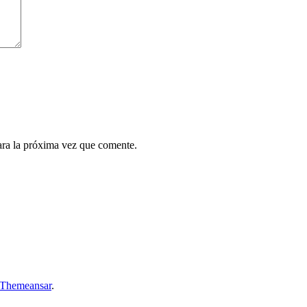
ara la próxima vez que comente.
Themeansar
.