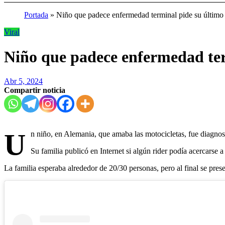
Portada
»
Niño que padece enfermedad terminal pide su último
Viral
Niño que padece enfermedad ter
Abr 5, 2024
Compartir noticia
U
n niño, en Alemania, que amaba las motocicletas, fue diagno
Su familia publicó en Internet si algún rider podía acercarse a
La familia esperaba alrededor de 20/30 personas, pero al final se pres