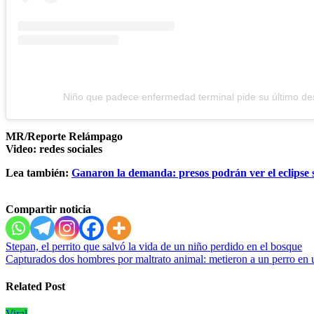
Niño que padece enfermedad terminal pide su último d
MR/Reporte Relámpago
Video: redes sociales
Lea también:
Ganaron la demanda: presos podrán ver el eclipse 
Compartir noticia
Navegación
Stepan, el perrito que salvó la vida de un niño perdido en el bosque
Capturados dos hombres por maltrato animal: metieron a un perro en u
de
entradas
Related Post
Viral