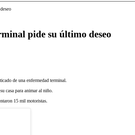
 deseo
minal pide su último deseo
sticado de una enfermedad terminal.
 su casa para animar al niño.
entaron 15 mil motoristas.