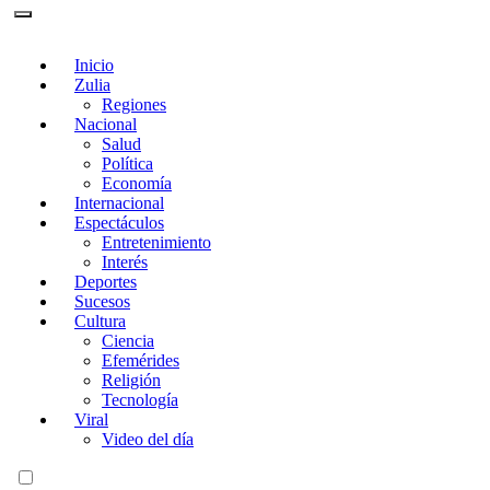
Inicio
Zulia
Regiones
Nacional
Salud
Política
Economía
Internacional
Espectáculos
Entretenimiento
Interés
Deportes
Sucesos
Cultura
Ciencia
Efemérides
Religión
Tecnología
Viral
Video del día