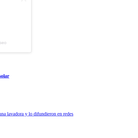
eseo
solar
na lavadora y lo difundieron en redes